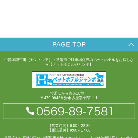
PAGE TOP
中部国際空港（セントレア）・常滑市で駐車場併設のペットホテルをお探しな
ら【ペットホテルジャンボ】
常滑ICから直進10秒！
〒479-0843常滑市多屋字十部11-1
【営業時間】6:00～22:30
【電話受付】9:00～17:00
常滑ICから直進10秒！中部国際空港（セントレア）までは無料送迎バスでラク