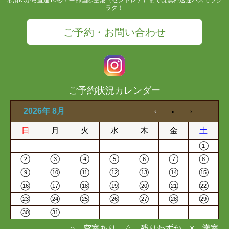
ラク！
ご予約・お問い合わせ
ご予約状況カレンダー
2026年 8月
日
月
火
水
木
金
土
1
2
3
4
5
6
7
8
9
10
11
12
13
14
15
16
17
18
19
20
21
22
23
24
25
26
27
28
29
30
31
○…空室あり △…残りわずか ×…満室