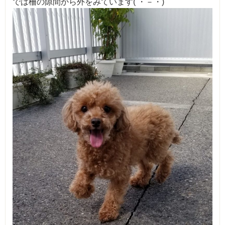
では柵の隙間から外をみています( ・－・)