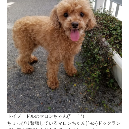
トイプードルのマロンちゃん(*´ー｀*)
ちょっぴり緊張しているマロンちゃん( ´-ω-)ドックラン