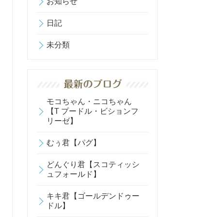
お知らせ
日記
未分類
モコちゃん・ニコちゃん
【T プードル・ビションフ
リーゼ】
むぅ君【パグ】
どんぐり君【スコティッシ
ュフォールド】
キキ君【ゴールデンドゥー
ドル】