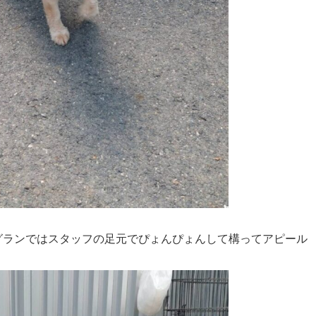
ドッグランではスタッフの足元でぴょんぴょんして構ってアピール