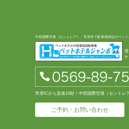
中部国際空港（セントレア）・常滑市で駐車場併設のペット
常
〒
常滑ICから直進10秒！中部国際空港（セント
ご予約・お問い合わせ