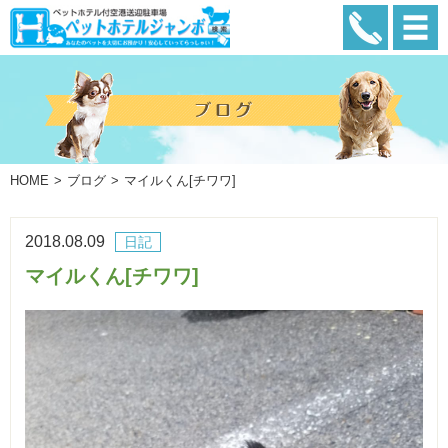
HOME
ブログ
マイルくん[チワワ]
2018.08.09
日記
マイルくん[チワワ]