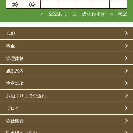
30
31
○…空室あり △…残りわずか ×…満室
TOP
料金
管理体制
施設案内
注意事項
お泊まりまでの流れ
ブログ
会社概要