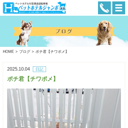
HOME
ブログ
ポチ君【チワポメ】
2025.10.04
日記
ポチ君【チワポメ】