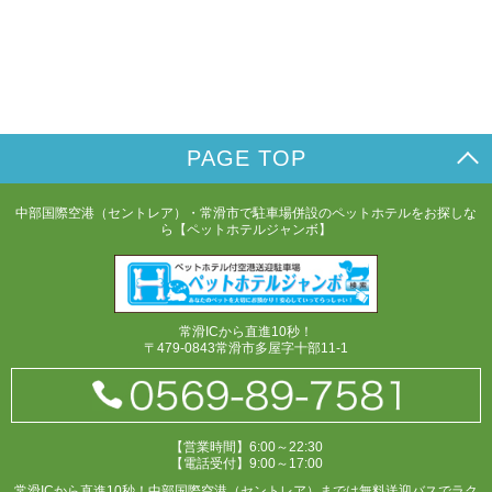
PAGE TOP
中部国際空港（セントレア）・常滑市で駐車場併設のペットホテルをお探しな
ら【ペットホテルジャンボ】
常滑ICから直進10秒！
〒479-0843常滑市多屋字十部11-1
【営業時間】6:00～22:30
【電話受付】9:00～17:00
常滑ICから直進10秒！中部国際空港（セントレア）までは無料送迎バスでラク