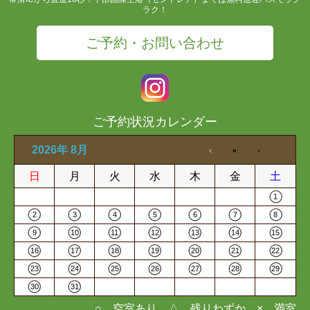
ラク！
ご予約・お問い合わせ
ご予約状況カレンダー
2026年 8月
日
月
火
水
木
金
土
1
2
3
4
5
6
7
8
9
10
11
12
13
14
15
16
17
18
19
20
21
22
23
24
25
26
27
28
29
30
31
○…空室あり △…残りわずか ×…満室