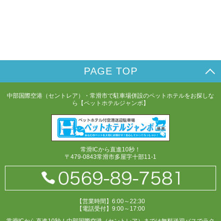
PAGE TOP
中部国際空港（セントレア）・常滑市で駐車場併設のペットホテルをお探しな
ら【ペットホテルジャンボ】
常滑ICから直進10秒！
〒479-0843常滑市多屋字十部11-1
【営業時間】6:00～22:30
【電話受付】9:00～17:00
常滑ICから直進10秒！中部国際空港（セントレア）までは無料送迎バスでラク