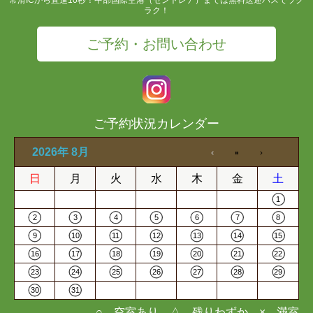
ラク！
ご予約・お問い合わせ
ご予約状況カレンダー
2026年 8月
日
月
火
水
木
金
土
1
2
3
4
5
6
7
8
9
10
11
12
13
14
15
16
17
18
19
20
21
22
23
24
25
26
27
28
29
30
31
○…空室あり △…残りわずか ×…満室