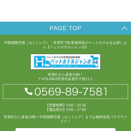
PAGE TOP
中部国際空港（セントレア）・常滑市で駐車場併設のペットホテルをお探しな
ら【ペットホテルジャンボ】
常滑ICから直進10秒！
〒479-0843常滑市多屋字十部11-1
【営業時間】6:00～22:30
【電話受付】9:00～17:00
常滑ICから直進10秒！中部国際空港（セントレア）までは無料送迎バスでラク
ラク！