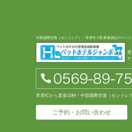
中部国際空港（セントレア）・常滑市で駐車場併設のペット
常
〒
常滑ICから直進10秒！中部国際空港（セント
ご予約・お問い合わせ