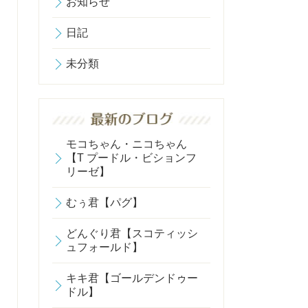
お知らせ
日記
未分類
モコちゃん・ニコちゃん
【T プードル・ビションフ
リーゼ】
むぅ君【パグ】
どんぐり君【スコティッシ
ュフォールド】
キキ君【ゴールデンドゥー
ドル】