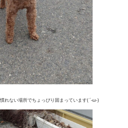
慣れない場所でちょっぴり固まっています( ´-ω-)