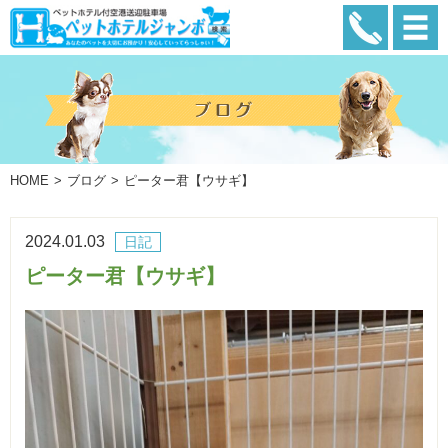
HOME
ブログ
ピーター君【ウサギ】
2024.01.03
日記
ピーター君【ウサギ】