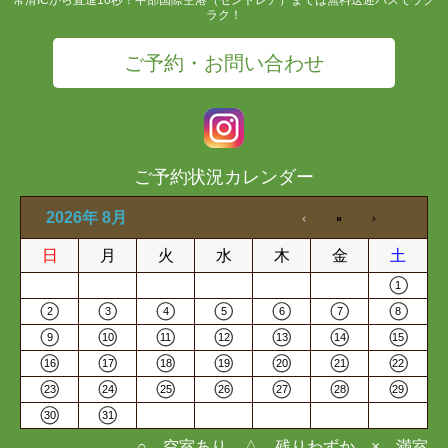
ラク！
ご予約・お問い合わせ
ご予約状況カレンダー
2026年 8月
日
月
火
水
木
金
土
1
2
3
4
5
6
7
8
9
10
11
12
13
14
15
16
17
18
19
20
21
22
23
24
25
26
27
28
29
30
31
○…空室あり △…残りわずか ×…満室