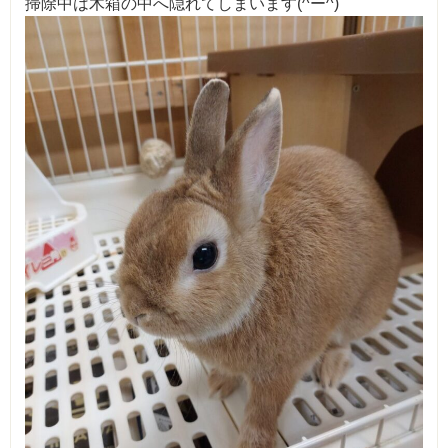
掃除中は木箱の中へ隠れてしまいます(^ー^)