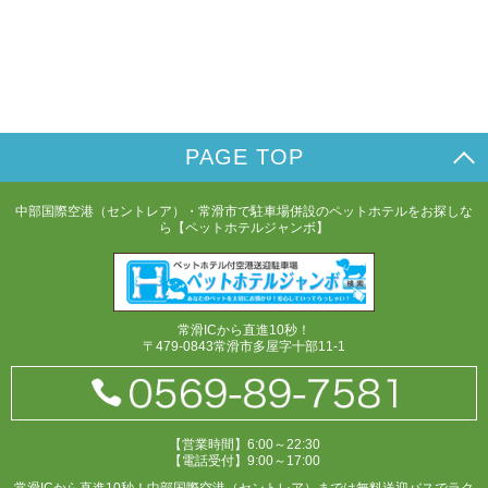
PAGE TOP
中部国際空港（セントレア）・常滑市で駐車場併設のペットホテルをお探しな
ら【ペットホテルジャンボ】
常滑ICから直進10秒！
〒479-0843常滑市多屋字十部11-1
【営業時間】6:00～22:30
【電話受付】9:00～17:00
常滑ICから直進10秒！中部国際空港（セントレア）までは無料送迎バスでラク