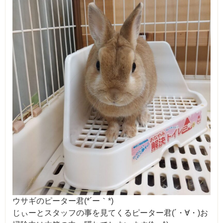
ウサギのピーター君(*´ー｀*)
じぃーとスタッフの事を見てくるピーター君(´・∀・)お