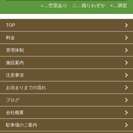
○…空室あり △…残りわずか ×…満室
TOP
料金
管理体制
施設案内
注意事項
お泊まりまでの流れ
ブログ
会社概要
駐車場のご案内