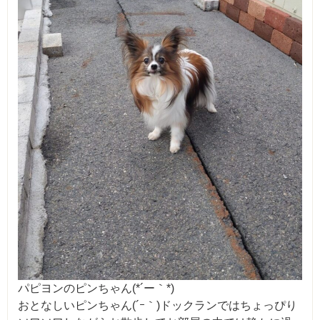
パピヨンのピンちゃん(*´ー｀*)
おとなしいピンちゃん(´ｰ｀)ドックランではちょっぴり