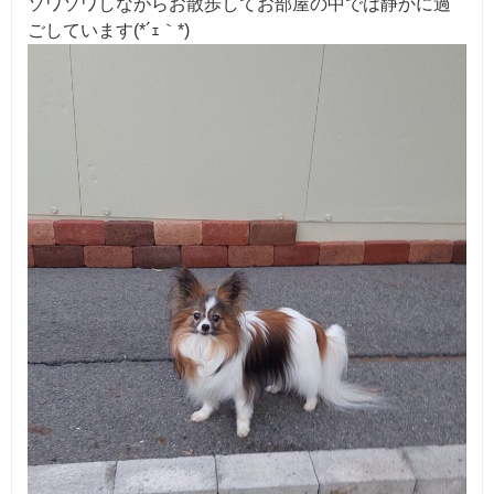
ソワソワしながらお散歩してお部屋の中では静かに過
ごしています(*´ｪ｀*)