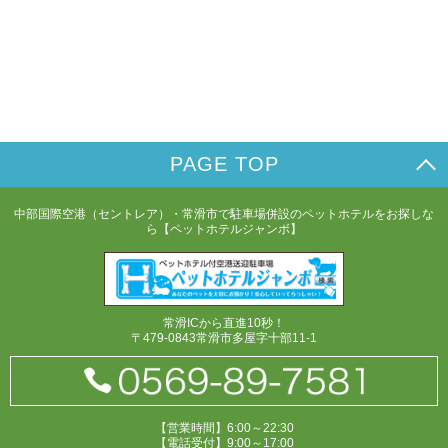
PAGE TOP
中部国際空港（セントレア）・常滑市で駐車場併設のペットホテルをお探しな
ら【ペットホテルジャンボ】
常滑ICから直進10秒！
〒479-0843常滑市多屋字十部11-1
【営業時間】6:00～22:30
【電話受付】9:00～17:00