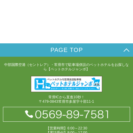
PAGE TOP
中部国際空港（セントレア）・常滑市で駐車場併設のペットホテルをお探しな
ら【ペットホテルジャンボ】
常滑ICから直進10秒！
〒479-0843常滑市多屋字十部11-1
【営業時間】6:00～22:30
【電話受付】9:00～17:00