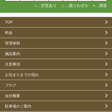
○…空室あり △…残りわずか ×…満室
TOP
料金
管理体制
施設案内
注意事項
お泊まりまでの流れ
ブログ
会社概要
駐車場のご案内