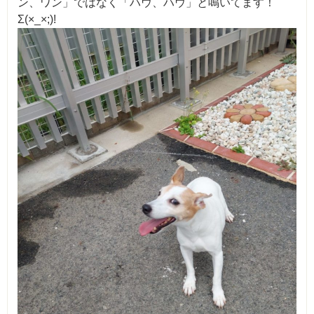
ン、ワン」ではなく「ハウ、ハウ」と鳴いてます！
Σ(×_×;)!