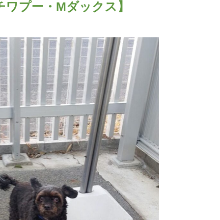
チワプー・Mダックス】