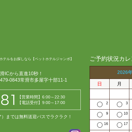
ご予約状況カレ
ホテルをお探しなら【ペットホテルジャンボ】
2026
滑ICから直進10秒！
479-0843常滑市多屋字十部11-1
日
月
【営業時間】6:00～22:30
【電話受付】9:00～17:00
2
3
9
10
レア）までは無料送迎バスでラクラク！
16
17