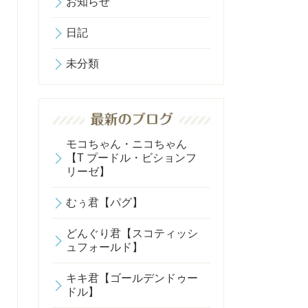
お知らせ
日記
未分類
モコちゃん・ニコちゃん
【T プードル・ビションフ
リーゼ】
むぅ君【パグ】
どんぐり君【スコティッシ
ュフォールド】
キキ君【ゴールデンドゥー
ドル】