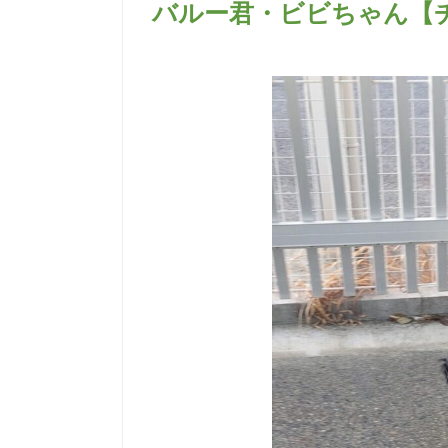
バルー君・ビビちゃん【