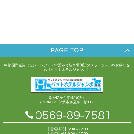
PAGE TOP
中部国際空港（セントレア）・常滑市で駐車場併設のペットホテルをお探しな
ら【ペットホテルジャンボ】
常滑ICから直進10秒！
〒479-0843常滑市多屋字十部11-1
【営業時間】6:00～22:30
【電話受付】9:00～17:00