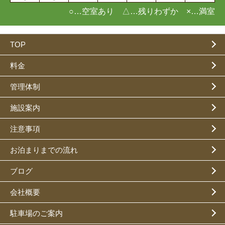
○…空室あり △…残りわずか ×…満室
TOP
料金
管理体制
施設案内
注意事項
お泊まりまでの流れ
ブログ
会社概要
駐車場のご案内