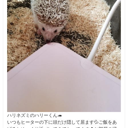
ハリネズミのハリーくん🦔
いつもヒーターの下に頭だけ隠して居ます💦ご飯をあ