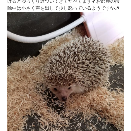
げるとゆっくり近づいてきてたべてます🎵お部屋の掃
除中は小さく声を出して少し怒っているようです💦🎶