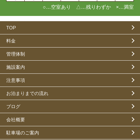
○…空室あり △…残りわずか ×…満室
TOP
料金
管理体制
施設案内
注意事項
お泊まりまでの流れ
ブログ
会社概要
駐車場のご案内