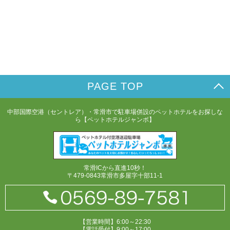
PAGE TOP
中部国際空港（セントレア）・常滑市で駐車場併設のペットホテルをお探しな
ら【ペットホテルジャンボ】
常滑ICから直進10秒！
〒479-0843常滑市多屋字十部11-1
【営業時間】6:00～22:30
【電話受付】9:00～17:00