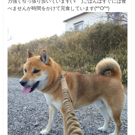
力強く引っ張り歩いています(´∇｀)ごはんはすぐには食
べませんが時間をかけて完食しています(*^O^*)