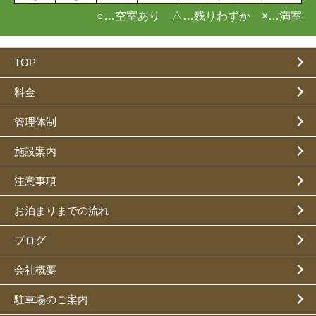
○…空室あり △…残りわずか ×…満室
TOP
料金
管理体制
施設案内
注意事項
お泊まりまでの流れ
ブログ
会社概要
駐車場のご案内