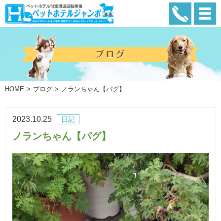
HOME
ブログ
ノランちゃん【パグ】
2023.10.25
日記
ノランちゃん【パグ】