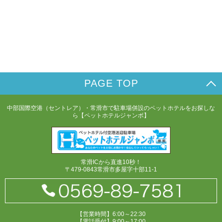
PAGE TOP
中部国際空港（セントレア）・常滑市で駐車場併設のペットホテルをお探しな
ら【ペットホテルジャンボ】
常滑ICから直進10秒！
〒479-0843常滑市多屋字十部11-1
【営業時間】6:00～22:30
【電話受付】9:00～17:00