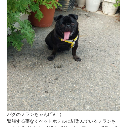
パグのノランちゃん(*´∀｀)
緊張する事なくペットホテルに馴染んでいるノランち