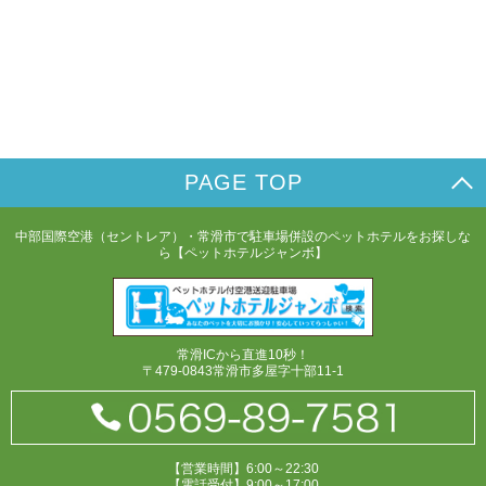
PAGE TOP
中部国際空港（セントレア）・常滑市で駐車場併設のペットホテルをお探しな
ら【ペットホテルジャンボ】
常滑ICから直進10秒！
〒479-0843常滑市多屋字十部11-1
【営業時間】6:00～22:30
【電話受付】9:00～17:00