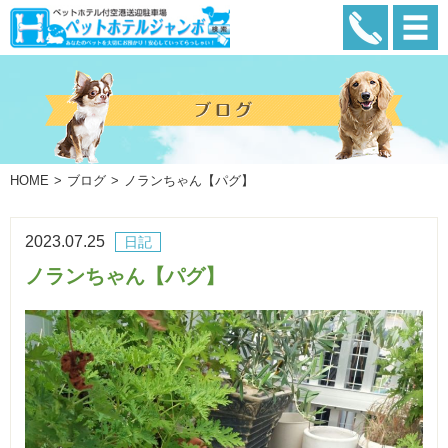
HOME
ブログ
ノランちゃん【パグ】
2023.07.25
日記
ノランちゃん【パグ】