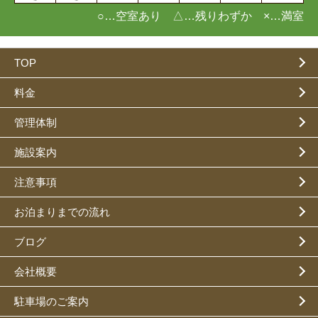
○…空室あり △…残りわずか ×…満室
TOP
料金
管理体制
施設案内
注意事項
お泊まりまでの流れ
ブログ
会社概要
駐車場のご案内