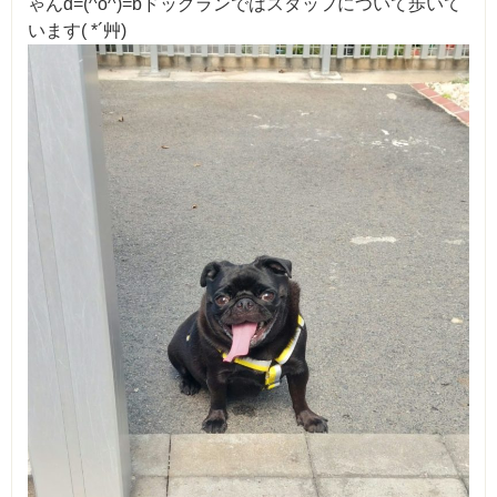
ゃんd=(^o^)=bドッグランではスタッフについて歩いて
います( *´艸)