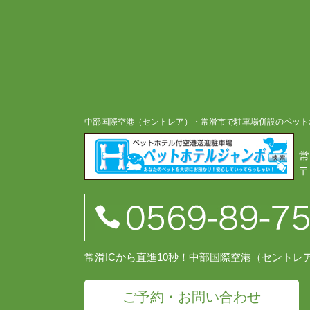
中部国際空港（セントレア）・常滑市で駐車場併設のペット
常
〒
常滑ICから直進10秒！中部国際空港（セント
ご予約・お問い合わせ