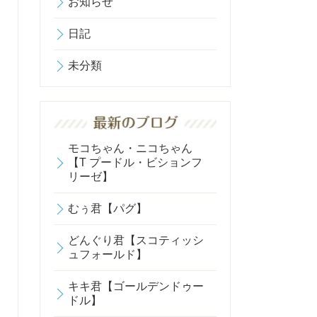
お知らせ
日記
未分類
モコちゃん・ニコちゃん
【T プードル・ビションフ
リーゼ】
むぅ君【パグ】
どんぐり君【スコティッシ
ュフォールド】
キキ君【ゴールデンドゥー
ドル】