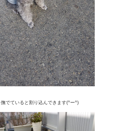
を撫でていると割り込んできます(^ー^)