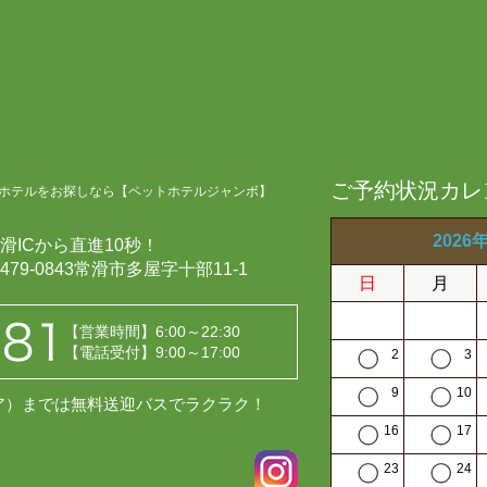
ご予約状況カレ
ホテルをお探しなら【ペットホテルジャンボ】
2026
滑ICから直進10秒！
479-0843常滑市多屋字十部11-1
日
月
【営業時間】6:00～22:30
【電話受付】9:00～17:00
2
3
9
10
レア）までは無料送迎バスでラクラク！
16
17
23
24