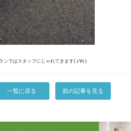
ランではスタッフにじゃれてきます( ≧∀≦)
一覧に戻る
前の記事を見る