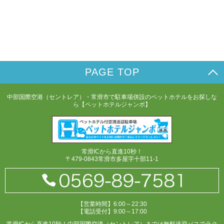
PAGE TOP
中部国際空港（セントレア）・常滑市で駐車場併設のペットホテルをお探しな
ら【ペットホテルジャンボ】
常滑ICから直進10秒！
〒479-0843常滑市多屋字十部11-1
【営業時間】6:00～22:30
【電話受付】9:00～17:00
常滑ICから直進10秒！中部国際空港（セントレア）までは無料送迎バスでラク