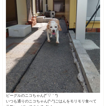
ビーグルのニコちゃん(*´▽｀*)
いつも通りのニコちゃん(^-^)ごはんをモリモリ食べて