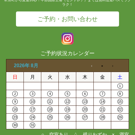
ラク！
ご予約・お問い合わせ
ご予約状況カレンダー
2026年 8月
日
月
火
水
木
金
土
1
2
3
4
5
6
7
8
9
10
11
12
13
14
15
16
17
18
19
20
21
22
23
24
25
26
27
28
29
30
31
○…空室あり △…残りわずか ×…満室