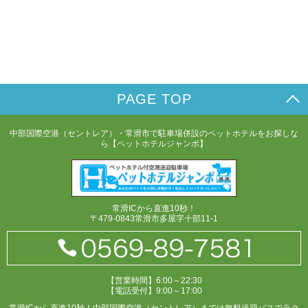
PAGE TOP
中部国際空港（セントレア）・常滑市で駐車場併設のペットホテルをお探しな
ら【ペットホテルジャンボ】
常滑ICから直進10秒！
〒479-0843常滑市多屋字十部11-1
【営業時間】6:00～22:30
【電話受付】9:00～17:00
常滑ICから直進10秒！中部国際空港（セントレア）までは無料送迎バスでラク