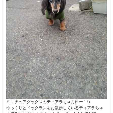
ミニチュアダックスのティアラちゃん(*´ー｀*)
ゆっくりとドックランをお散歩しているティアラちゃ