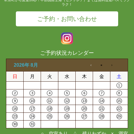
ラク！
ご予約・お問い合わせ
ご予約状況カレンダー
2026年 8月
日
月
火
水
木
金
土
1
2
3
4
5
6
7
8
9
10
11
12
13
14
15
16
17
18
19
20
21
22
23
24
25
26
27
28
29
30
31
○…空室あり △…残りわずか ×…満室