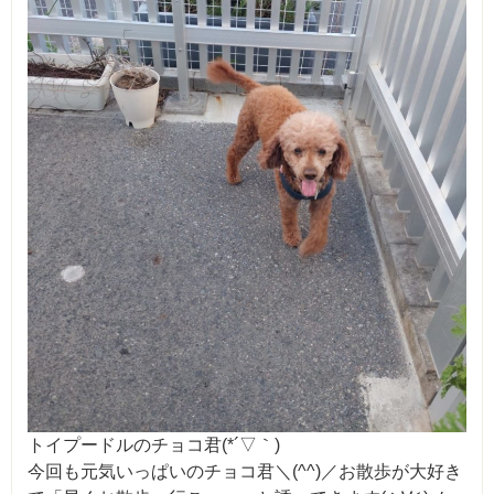
トイプードルのチョコ君(*´▽｀)
今回も元気いっぱいのチョコ君＼(^^)／お散歩が大好き