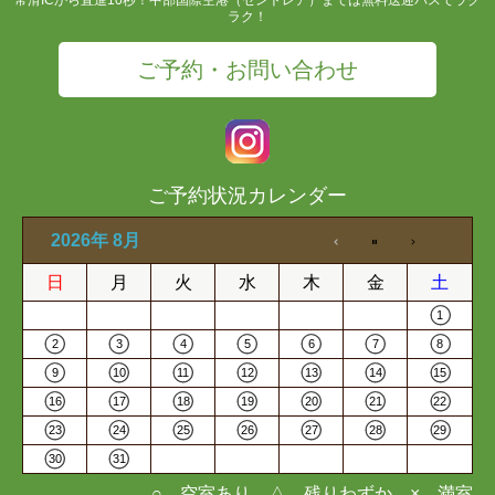
ラク！
ご予約・お問い合わせ
ご予約状況カレンダー
2026年 8月
日
月
火
水
木
金
土
1
2
3
4
5
6
7
8
9
10
11
12
13
14
15
16
17
18
19
20
21
22
23
24
25
26
27
28
29
30
31
○…空室あり △…残りわずか ×…満室