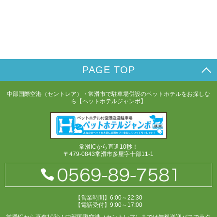
PAGE TOP
中部国際空港（セントレア）・常滑市で駐車場併設のペットホテルをお探しな
ら【ペットホテルジャンボ】
常滑ICから直進10秒！
〒479-0843常滑市多屋字十部11-1
【営業時間】6:00～22:30
【電話受付】9:00～17:00
常滑ICから直進10秒！中部国際空港（セントレア）までは無料送迎バスでラク