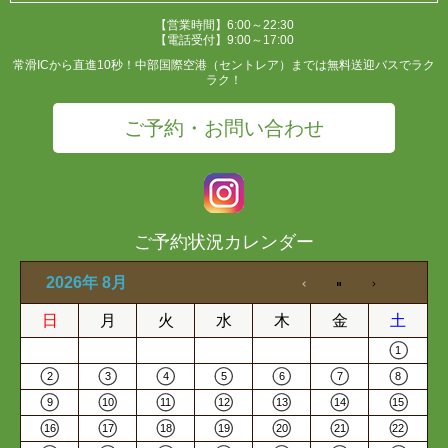
【営業時間】6:00～22:30
【電話受付】9:00～17:00
常滑ICから直進10秒！中部国際空港（セントレア）までは無料送迎バスでラク
ラク！
ご予約・お問い合わせ
ご予約状況カレンダー
2026年 8月
日
月
火
水
木
金
土
1
2
3
4
5
6
7
8
9
10
11
12
13
14
15
16
17
18
19
20
21
22