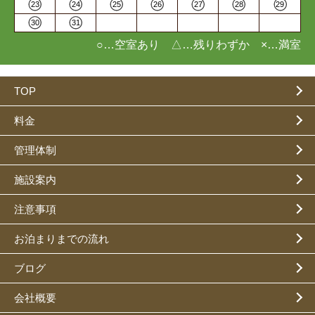
23
24
25
26
27
28
29
30
31
○…空室あり △…残りわずか ×…満室
TOP
料金
管理体制
施設案内
注意事項
お泊まりまでの流れ
ブログ
会社概要