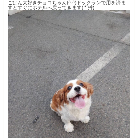
ごはん大好きチョコちゃん(^-^)ドックランで用を済ま
すとすぐにホテルへ戻ってきます( *´艸)