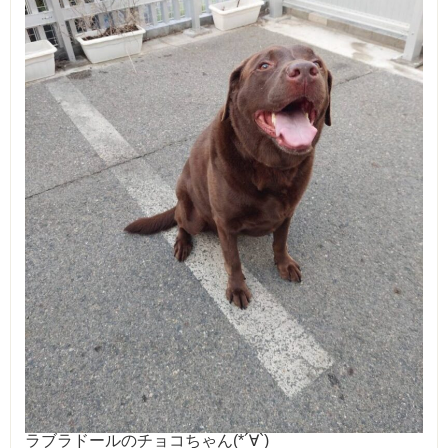
ラブラドールのチョコちゃん(*´∀`)