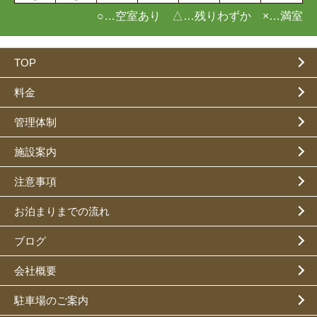
○…空室あり △…残りわずか ×…満室
TOP
料金
管理体制
施設案内
注意事項
お泊まりまでの流れ
ブログ
会社概要
駐車場のご案内