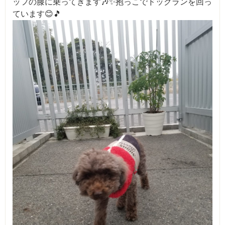
ッフの膝に乗ってきます🎶✨抱っこでドックランを回っ
ています😊🎵