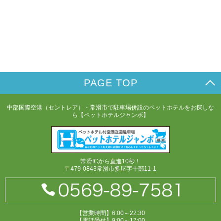
PAGE TOP
中部国際空港（セントレア）・常滑市で駐車場併設のペットホテルをお探しな
ら【ペットホテルジャンボ】
常滑ICから直進10秒！
〒479-0843常滑市多屋字十部11-1
【営業時間】6:00～22:30
【電話受付】9:00～17:00