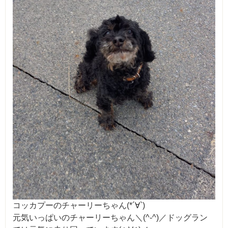
コッカプーのチャーリーちゃん(*´∀`)
元気いっぱいのチャーリーちゃん＼(^-^)／ドッグラン