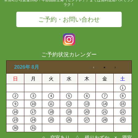
ラク！
ご予約・お問い合わせ
ご予約状況カレンダー
2026年 8月
日
月
火
水
木
金
土
1
2
3
4
5
6
7
8
9
10
11
12
13
14
15
16
17
18
19
20
21
22
23
24
25
26
27
28
29
30
31
○…空室あり △…残りわずか ×…満室