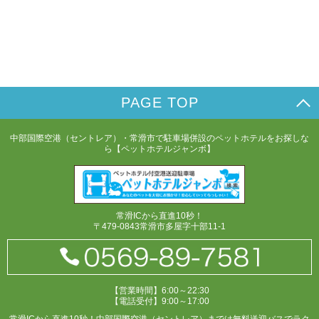
PAGE TOP
中部国際空港（セントレア）・常滑市で駐車場併設のペットホテルをお探しな
ら【ペットホテルジャンボ】
常滑ICから直進10秒！
〒479-0843常滑市多屋字十部11-1
【営業時間】6:00～22:30
【電話受付】9:00～17:00
常滑ICから直進10秒！中部国際空港（セントレア）までは無料送迎バスでラク