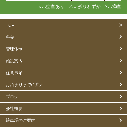
○…空室あり △…残りわずか ×…満室
TOP
料金
管理体制
施設案内
注意事項
お泊まりまでの流れ
ブログ
会社概要
駐車場のご案内