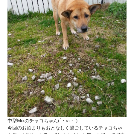
中型Mixのチャコちゃん(´・ω・`)
今回のお泊まりもおとなしく過ごしているチャコちゃ