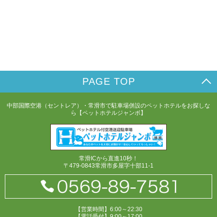
PAGE TOP
中部国際空港（セントレア）・常滑市で駐車場併設のペットホテルをお探しな
ら【ペットホテルジャンボ】
常滑ICから直進10秒！
〒479-0843常滑市多屋字十部11-1
【営業時間】6:00～22:30
【電話受付】9:00～17:00