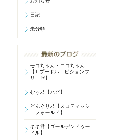
お知らせ
日記
未分類
モコちゃん・ニコちゃん
【T プードル・ビションフ
リーゼ】
むぅ君【パグ】
どんぐり君【スコティッシ
ュフォールド】
キキ君【ゴールデンドゥー
ドル】