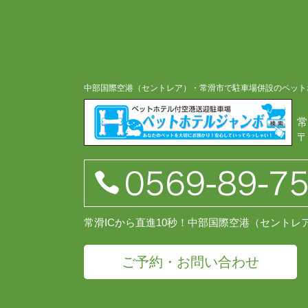
中部国際空港（セントレア）・常滑市で駐車場併設のペット
常
〒
常滑ICから直進10秒！中部国際空港（セント
ご予約・お問い合わせ