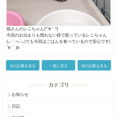
猫さんのレニちゃん(*´∀｀*)
今回のお泊まりも慣れない様で怒っているレニちゃん
(｡-｀へ´-｡)でも今回はごはんを食べているので安心です(
´∀｀ )b
次の記事を見る
一覧に戻る
前の記事を見る
お知らせ
日記