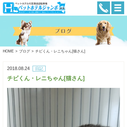
HOME
ブログ
チビくん・レニちゃん[猫さん]
2018.08.24
日記
チビくん・レニちゃん[猫さん]