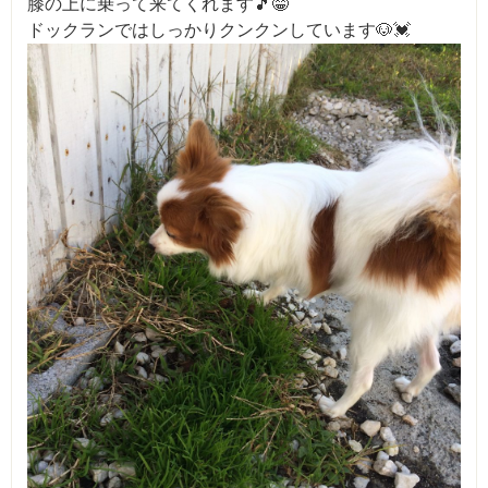
膝の上に乗って来てくれます🎵😁
ドックランではしっかりクンクンしています🐶💓