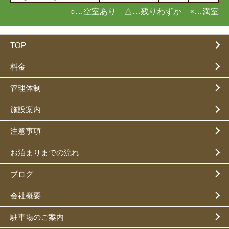
○…空室あり △…残りわずか ×…満室
TOP
料金
管理体制
施設案内
注意事項
お泊まりまでの流れ
ブログ
会社概要
駐車場のご案内