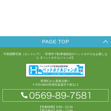
PAGE TOP
中部国際空港（セントレア）・常滑市で駐車場併設のペットホテルをお探しな
ら【ペットホテルジャンボ】
常滑ICから直進10秒！
〒479-0843常滑市多屋字十部11-1
【営業時間】6:00～22:30
【電話受付】9:00～17:00