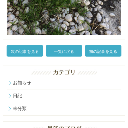
次の記事を見る
一覧に戻る
前の記事を見る
お知らせ
日記
未分類