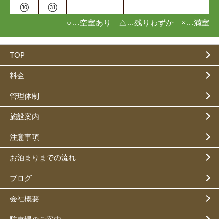
30
31
○…空室あり △…残りわずか ×…満室
TOP
料金
管理体制
施設案内
注意事項
お泊まりまでの流れ
ブログ
会社概要