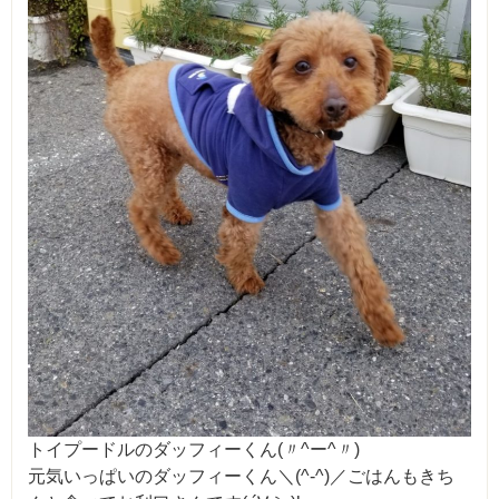
トイプードルのダッフィーくん(〃^ー^〃)
元気いっぱいのダッフィーくん＼(^-^)／ごはんもきち