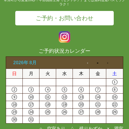
ラク！
ご予約・お問い合わせ
ご予約状況カレンダー
2026年 8月
日
月
火
水
木
金
土
1
2
3
4
5
6
7
8
9
10
11
12
13
14
15
16
17
18
19
20
21
22
23
24
25
26
27
28
29
30
31
○…空室あり △…残りわずか ×…満室