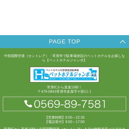
PAGE TOP
中部国際空港（セントレア）・常滑市で駐車場併設のペットホテルをお探しな
ら【ペットホテルジャンボ】
常滑ICから直進10秒！
〒479-0843常滑市多屋字十部11-1
【営業時間】6:00～22:30
【電話受付】9:00～17:00
常滑ICから直進10秒！中部国際空港（セントレア）までは無料送迎バスでラク