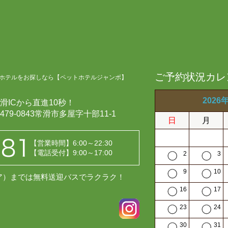
ご予約状況カレ
ホテルをお探しなら【ペットホテルジャンボ】
2026
滑ICから直進10秒！
479-0843常滑市多屋字十部11-1
日
月
【営業時間】6:00～22:30
【電話受付】9:00～17:00
2
3
9
10
レア）までは無料送迎バスでラクラク！
16
17
23
24
30
31