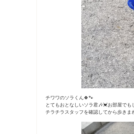
チワワのソラくん🍀🐾
とてもおとなしいソラ君🎶💓お部屋でも
チラチラスタッフを確認してから歩きまわ