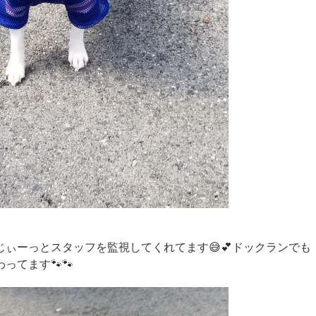
じぃーっとスタッフを監視してくれてます😅💕ドックランでも
ってます🐾🐾