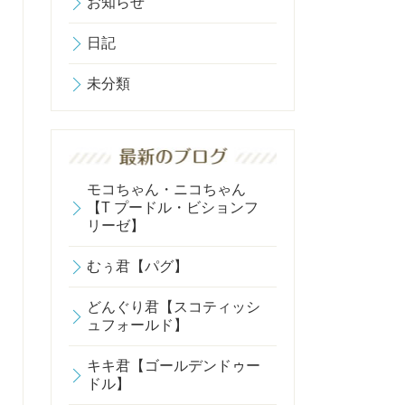
お知らせ
日記
未分類
モコちゃん・ニコちゃん
【T プードル・ビションフ
リーゼ】
むぅ君【パグ】
どんぐり君【スコティッシ
ュフォールド】
キキ君【ゴールデンドゥー
ドル】