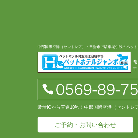
中部国際空港（セントレア）・常滑市で駐車場併設のペット
常
〒
常滑ICから直進10秒！中部国際空港（セント
ご予約・お問い合わせ