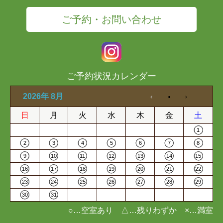
ご予約・お問い合わせ
ご予約状況カレンダー
2026年 8月
日
月
火
水
木
金
土
1
2
3
4
5
6
7
8
9
10
11
12
13
14
15
16
17
18
19
20
21
22
23
24
25
26
27
28
29
30
31
○…空室あり △…残りわずか ×…満室