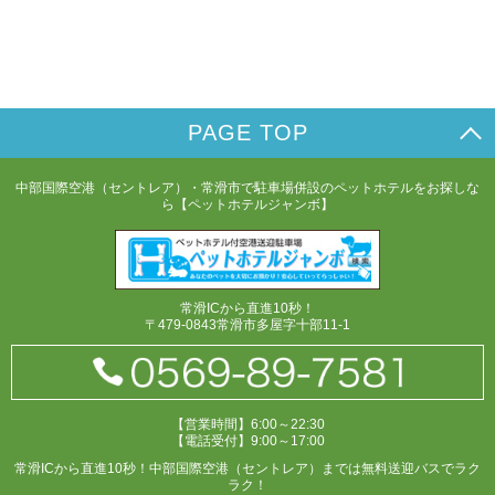
PAGE TOP
中部国際空港（セントレア）・常滑市で駐車場併設のペットホテルをお探しな
ら【ペットホテルジャンボ】
常滑ICから直進10秒！
〒479-0843常滑市多屋字十部11-1
【営業時間】6:00～22:30
【電話受付】9:00～17:00
常滑ICから直進10秒！中部国際空港（セントレア）までは無料送迎バスでラク
ラク！