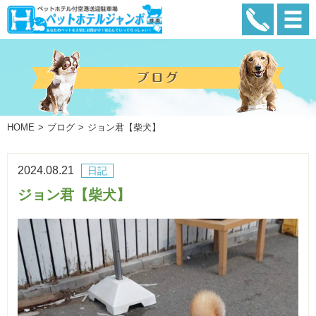
HOME
ブログ
ジョン君【柴犬】
2024.08.21
日記
ジョン君【柴犬】