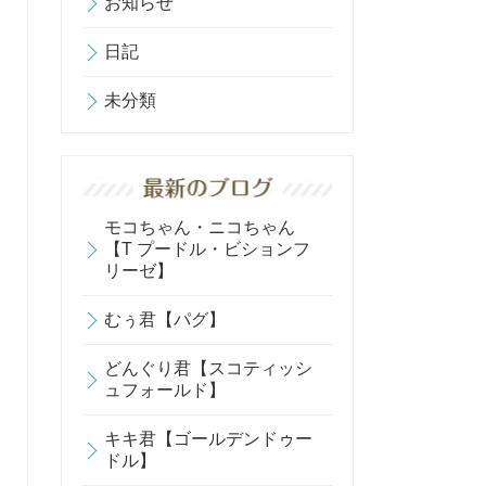
お知らせ
日記
未分類
モコちゃん・ニコちゃん
【T プードル・ビションフ
リーゼ】
むぅ君【パグ】
どんぐり君【スコティッシ
ュフォールド】
キキ君【ゴールデンドゥー
ドル】