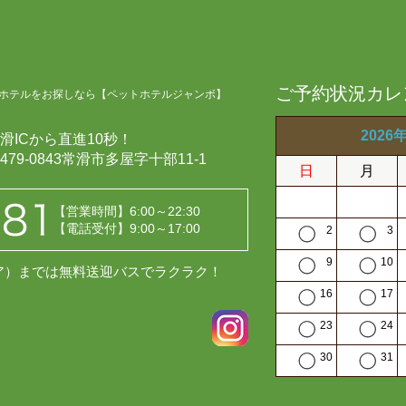
ご予約状況カレ
ホテルをお探しなら【ペットホテルジャンボ】
2026
滑ICから直進10秒！
479-0843常滑市多屋字十部11-1
日
月
【営業時間】6:00～22:30
【電話受付】9:00～17:00
2
3
9
10
レア）までは無料送迎バスでラクラク！
16
17
23
24
30
31