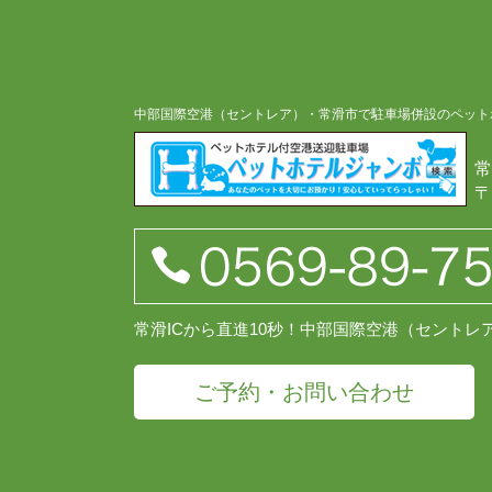
中部国際空港（セントレア）・常滑市で駐車場併設のペット
常
〒
常滑ICから直進10秒！中部国際空港（セント
ご予約・お問い合わせ