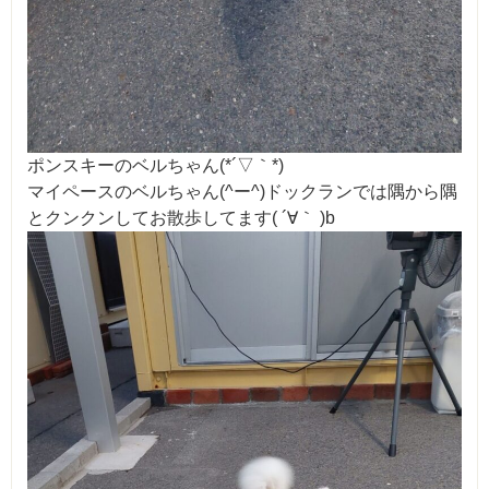
ポンスキーのベルちゃん(*´▽｀*)
マイペースのベルちゃん(^ー^)ドックランでは隅から隅
とクンクンしてお散歩してます( ´∀｀ )b