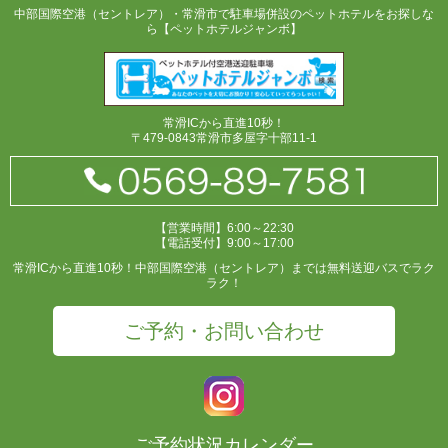
中部国際空港（セントレア）・常滑市で駐車場併設のペットホテルをお探しな
ら【ペットホテルジャンボ】
常滑ICから直進10秒！
〒479-0843常滑市多屋字十部11-1
【営業時間】6:00～22:30
【電話受付】9:00～17:00
常滑ICから直進10秒！中部国際空港（セントレア）までは無料送迎バスでラク
ラク！
ご予約・お問い合わせ
ご予約状況カレンダー