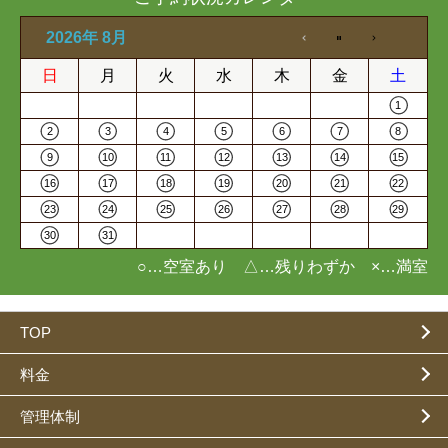
2026年 8月
日
月
火
水
木
金
土
1
2
3
4
5
6
7
8
9
10
11
12
13
14
15
16
17
18
19
20
21
22
23
24
25
26
27
28
29
30
31
○…空室あり △…残りわずか ×…満室
TOP
料金
管理体制