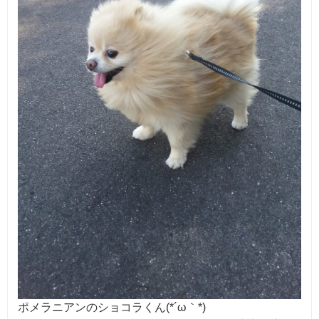
ポメラニアンのショコラくん(*´ω｀*)