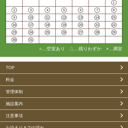
1
2
3
4
5
6
7
8
9
10
11
12
13
14
15
16
17
18
19
20
21
22
23
24
25
26
27
28
29
30
31
○…空室あり △…残りわずか ×…満室
TOP
料金
管理体制
施設案内
注意事項
お泊まりまでの流れ