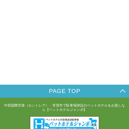
PAGE TOP
中部国際空港（セントレア）・常滑市で駐車場併設のペットホテルをお探しな
ら【ペットホテルジャンボ】