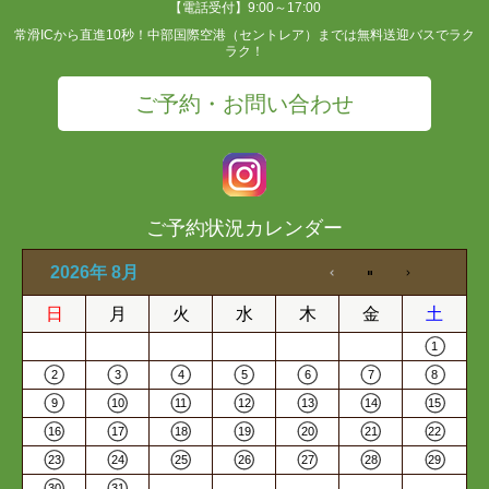
【電話受付】9:00～17:00
常滑ICから直進10秒！中部国際空港（セントレア）までは無料送迎バスでラク
ラク！
ご予約・お問い合わせ
ご予約状況カレンダー
2026年 8月
日
月
火
水
木
金
土
1
2
3
4
5
6
7
8
9
10
11
12
13
14
15
16
17
18
19
20
21
22
23
24
25
26
27
28
29
30
31