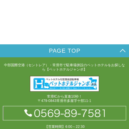
PAGE TOP
中部国際空港（セントレア）・常滑市で駐車場併設のペットホテルをお探しな
ら【ペットホテルジャンボ】
常滑ICから直進10秒！
〒479-0843常滑市多屋字十部11-1
【営業時間】6:00～22:30