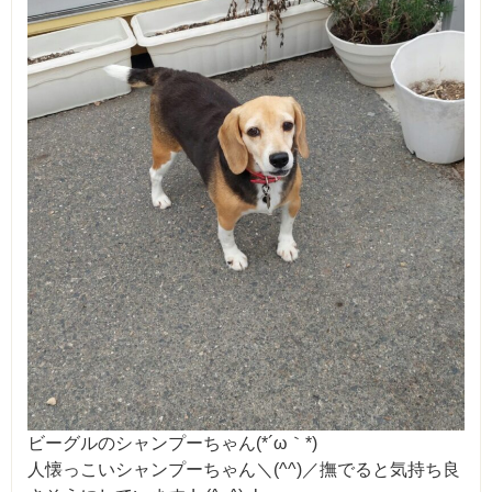
ビーグルのシャンプーちゃん(*´ω｀*)
人懐っこいシャンプーちゃん＼(^^)／撫でると気持ち良