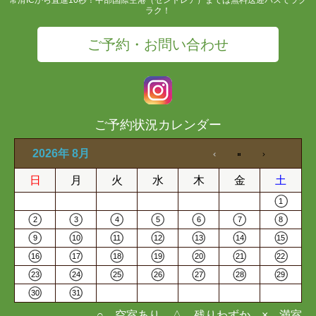
ラク！
ご予約・お問い合わせ
ご予約状況カレンダー
2026年 8月
日
月
火
水
木
金
土
1
2
3
4
5
6
7
8
9
10
11
12
13
14
15
16
17
18
19
20
21
22
23
24
25
26
27
28
29
30
31
○…空室あり △…残りわずか ×…満室