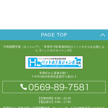
PAGE TOP
中部国際空港（セントレア）・常滑市で駐車場併設のペットホテルをお探しな
ら【ペットホテルジャンボ】
常滑ICから直進10秒！
〒479-0843常滑市多屋字十部11-1
【営業時間】6:00～22:30
【電話受付】9:00～17:00
常滑ICから直進10秒！中部国際空港（セントレア）までは無料送迎バスでラク