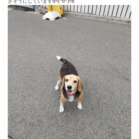
さそうにしていますd=(^o^)=b