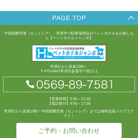
PAGE TOP
中部国際空港（セントレア）・常滑市で駐車場併設のペットホテルをお探しな
ら【ペットホテルジャンボ】
常滑ICから直進10秒！
〒479-0843常滑市多屋字十部11-1
【営業時間】6:00～22:30
【電話受付】9:00～17:00
常滑ICから直進10秒！中部国際空港（セントレア）までは無料送迎バスでラク
ラク！
ご予約・お問い合わせ