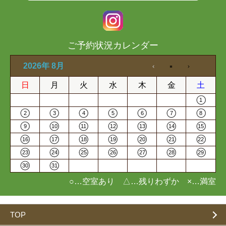
ご予約状況カレンダー
2026年 8月
日
月
火
水
木
金
土
1
2
3
4
5
6
7
8
9
10
11
12
13
14
15
16
17
18
19
20
21
22
23
24
25
26
27
28
29
30
31
○…空室あり △…残りわずか ×…満室
TOP