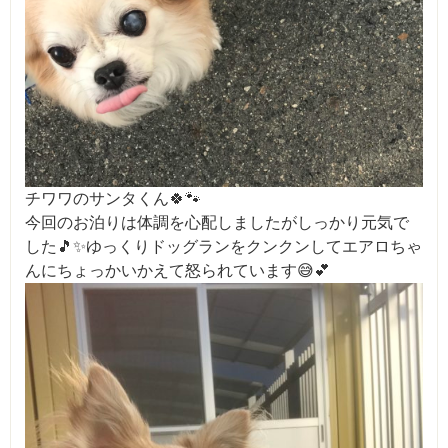
チワワのサンタくん🍀🐾
今回のお泊りは体調を心配しましたがしっかり元気で
した🎵✨ゆっくりドッグランをクンクンしてエアロちゃ
んにちょっかいかえて怒られています😅💕