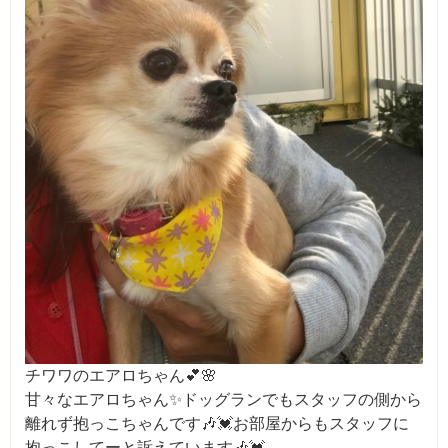
チワワのエアロちゃん💕🌸
甘々なエアロちゃん✨ドッグランでもスタッフの側から
離れず抱っこちゃんです🎶💓お部屋からもスタッフに
抱っこしてーと訴えています🎶💓