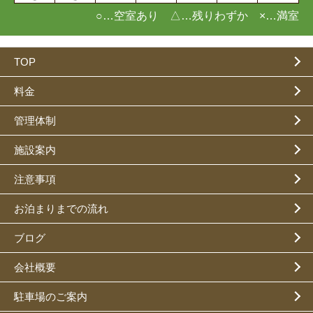
○…空室あり △…残りわずか ×…満室
TOP
料金
管理体制
施設案内
注意事項
お泊まりまでの流れ
ブログ
会社概要
駐車場のご案内