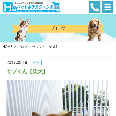
HOME
ブログ
サブくん【柴犬】
2017.09.19
日記
サブくん【柴犬】