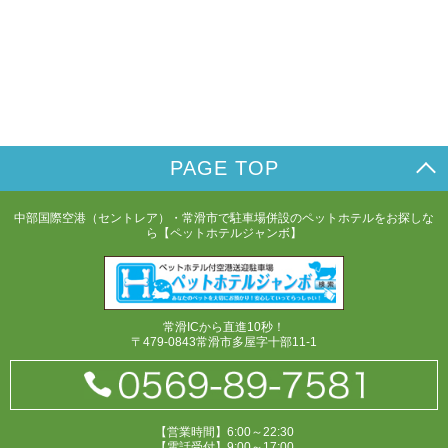
PAGE TOP
中部国際空港（セントレア）・常滑市で駐車場併設のペットホテルをお探しな
ら【ペットホテルジャンボ】
常滑ICから直進10秒！
〒479-0843常滑市多屋字十部11-1
【営業時間】6:00～22:30
【電話受付】9:00～17:00