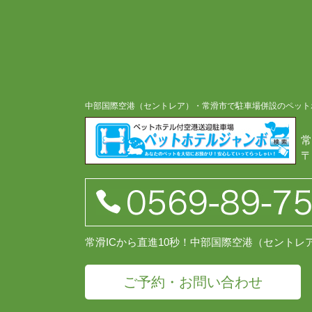
中部国際空港（セントレア）・常滑市で駐車場併設のペット
常
〒
常滑ICから直進10秒！中部国際空港（セント
ご予約・お問い合わせ