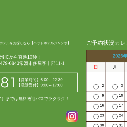
ご予約状況カレ
ホテルをお探しなら【ペットホテルジャンボ】
2026
滑ICから直進10秒！
479-0843常滑市多屋字十部11-1
日
月
【営業時間】6:00～22:30
【電話受付】9:00～17:00
2
3
9
10
レア）までは無料送迎バスでラクラク！
16
17
23
24
30
31