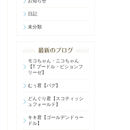
お知らせ
日記
未分類
モコちゃん・ニコちゃん
【T プードル・ビションフ
リーゼ】
むぅ君【パグ】
どんぐり君【スコティッシ
ュフォールド】
キキ君【ゴールデンドゥー
ドル】