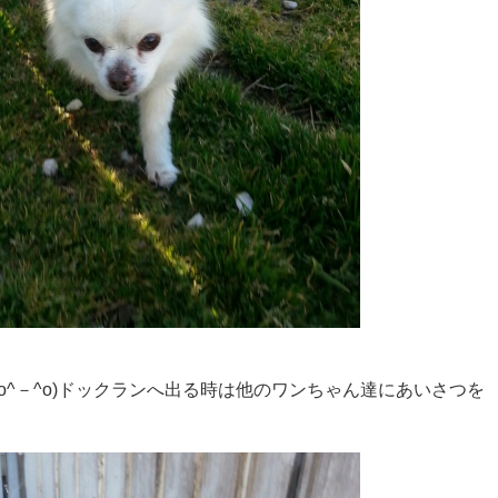
o^－^o)ドックランへ出る時は他のワンちゃん達にあいさつを