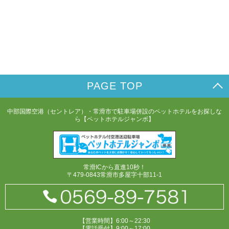
PAGE TOP
中部国際空港（セントレア）・常滑市で駐車場併設のペットホテルをお探しな
ら【ペットホテルジャンボ】
常滑ICから直進10秒！
〒479-0843常滑市多屋字十部11-1
【営業時間】6:00～22:30
【電話受付】9:00～17:00