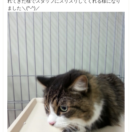
れてきた様でスタッフにスリスリしてくれる様になり
ました＼(^-^)／