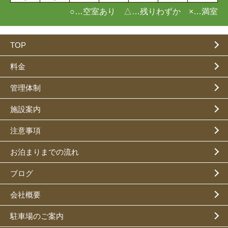
○…空室あり △…残りわずか ×…満室
TOP
料金
管理体制
施設案内
注意事項
お泊まりまでの流れ
ブログ
会社概要
駐車場のご案内