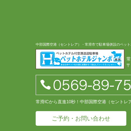
中部国際空港（セントレア）・常滑市で駐車場併設のペット
常
〒
常滑ICから直進10秒！中部国際空港（セント
ご予約・お問い合わせ