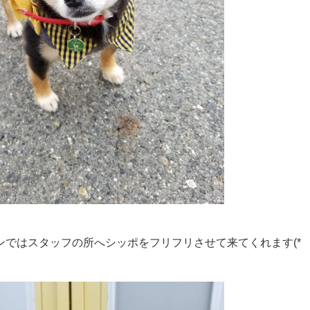
ドックランではスタッフの所へシッポをフリフリさせて来てくれます(*