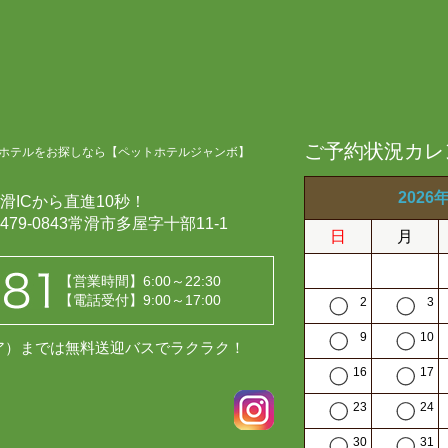
ご予約状況カレ
ホテルをお探しなら【ペットホテルジャンボ】
2026
滑ICから直進10秒！
479-0843常滑市多屋字十部11-1
日
月
【営業時間】6:00～22:30
【電話受付】9:00～17:00
2
3
9
10
レア）までは無料送迎バスでラクラク！
16
17
23
24
30
31