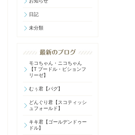
お知らせ
日記
未分類
モコちゃん・ニコちゃん
【T プードル・ビションフ
リーゼ】
むぅ君【パグ】
どんぐり君【スコティッシ
ュフォールド】
キキ君【ゴールデンドゥー
ドル】