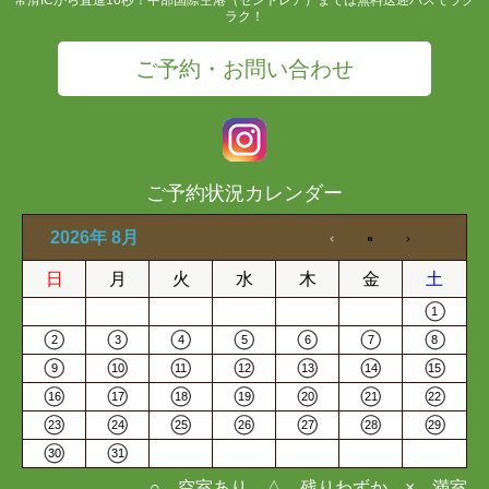
ラク！
ご予約・お問い合わせ
ご予約状況カレンダー
2026年 8月
日
月
火
水
木
金
土
1
2
3
4
5
6
7
8
9
10
11
12
13
14
15
16
17
18
19
20
21
22
23
24
25
26
27
28
29
30
31
○…空室あり △…残りわずか ×…満室