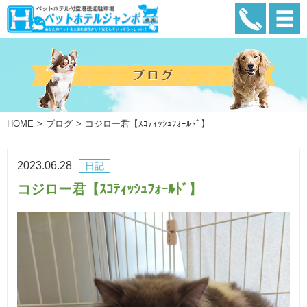
HOME
ブログ
コジロー君【ｽｺﾃｨｯｼｭﾌｫｰﾙﾄﾞ】
2023.06.28
日記
コジロー君【ｽｺﾃｨｯｼｭﾌｫｰﾙﾄﾞ】