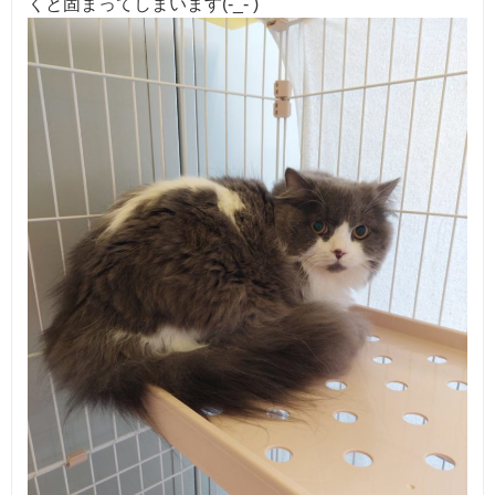
くと固まってしまいます(-_- )