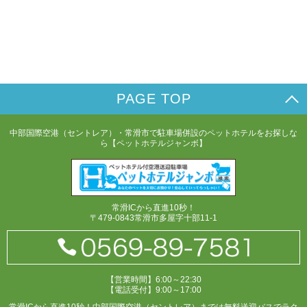
PAGE TOP
中部国際空港（セントレア）・常滑市で駐車場併設のペットホテルをお探しな
ら【ペットホテルジャンボ】
常滑ICから直進10秒！
〒479-0843常滑市多屋字十部11-1
【営業時間】6:00～22:30
【電話受付】9:00～17:00
常滑ICから直進10秒！中部国際空港（セントレア）までは無料送迎バスでラク