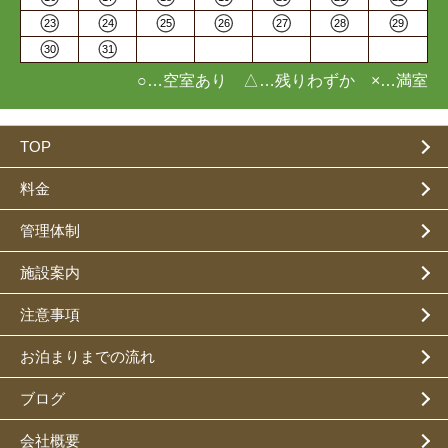
23
24
25
26
27
28
29
30
31
○…空室あり △…残りわずか ×…満室
TOP
料金
管理体制
施設案内
注意事項
お泊まりまでの流れ
ブログ
会社概要