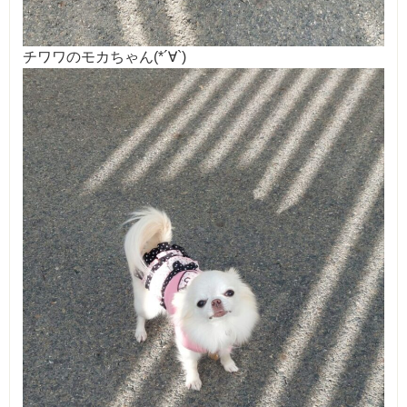
チワワのモカちゃん(*´∀`)