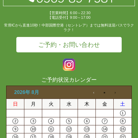
【営業時間】6:00～22:30
【電話受付】9:00～17:00
常滑ICから直進10秒！中部国際空港（セントレア）までは無料送迎バスでラク
ラク！
ご予約・お問い合わせ
ご予約状況カレンダー
2026年 8月
日
月
火
水
木
金
土
1
2
3
4
5
6
7
8
9
10
11
12
13
14
15
16
17
18
19
20
21
22