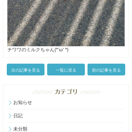
チワワのミルクちゃん(*‘ω‘ *)
次の記事を見る
一覧に戻る
前の記事を見る
お知らせ
日記
未分類