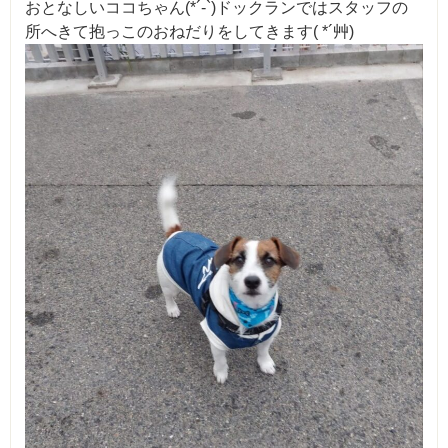
おとなしいココちゃん(*´-`)ドックランではスタッフの
所へきて抱っこのおねだりをしてきます( *´艸)