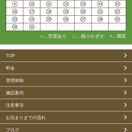
9
10
11
12
13
14
15
16
17
18
19
20
21
22
23
24
25
26
27
28
29
30
31
○…空室あり △…残りわずか ×…満室
TOP
料金
管理体制
施設案内
注意事項
お泊まりまでの流れ
ブログ