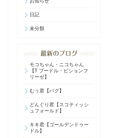
お知らせ
日記
未分類
モコちゃん・ニコちゃん
【T プードル・ビションフ
リーゼ】
むぅ君【パグ】
どんぐり君【スコティッシ
ュフォールド】
キキ君【ゴールデンドゥー
ドル】