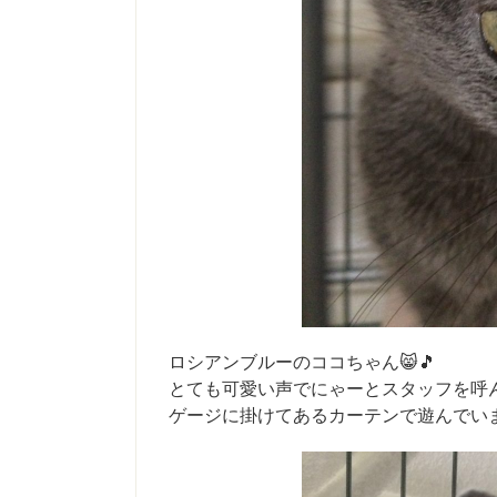
ロシアンブルーのココちゃん😸🎵
とても可愛い声でにゃーとスタッフを呼ん
ゲージに掛けてあるカーテンで遊んでいま