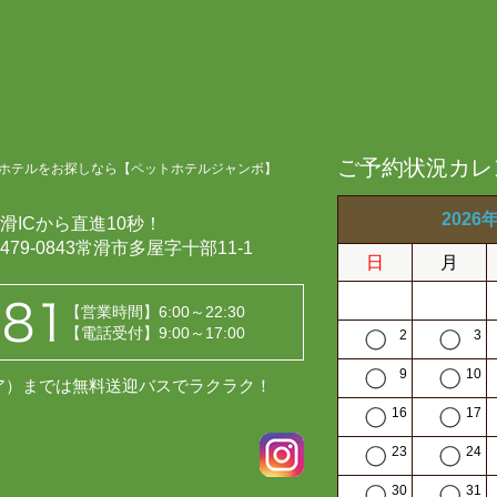
ご予約状況カレ
ホテルをお探しなら【ペットホテルジャンボ】
2026
滑ICから直進10秒！
479-0843常滑市多屋字十部11-1
日
月
【営業時間】6:00～22:30
【電話受付】9:00～17:00
2
3
9
10
レア）までは無料送迎バスでラクラク！
16
17
23
24
30
31