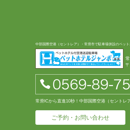
中部国際空港（セントレア）・常滑市で駐車場併設のペット
常
〒
常滑ICから直進10秒！中部国際空港（セント
ご予約・お問い合わせ