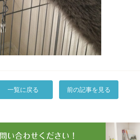
一覧に戻る
前の記事を見る