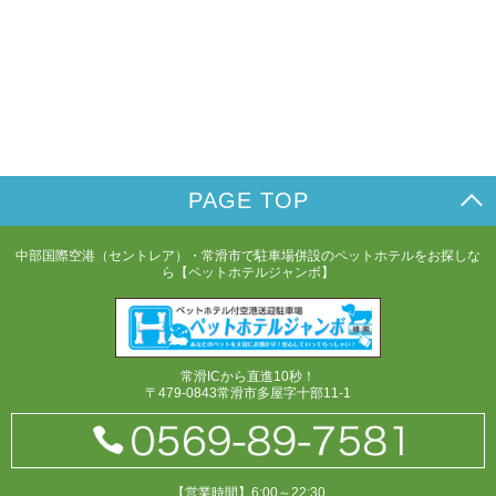
PAGE TOP
中部国際空港（セントレア）・常滑市で駐車場併設のペットホテルをお探しな
ら【ペットホテルジャンボ】
常滑ICから直進10秒！
〒479-0843常滑市多屋字十部11-1
【営業時間】6:00～22:30