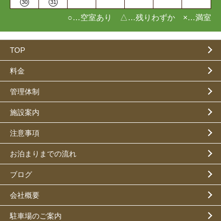
30
31
○…空室あり △…残りわずか ×…満室
TOP
料金
管理体制
施設案内
注意事項
お泊まりまでの流れ
ブログ
会社概要
駐車場のご案内