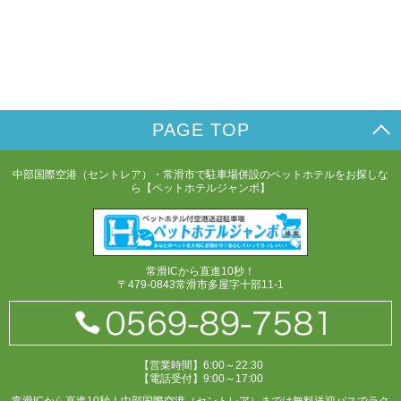
PAGE TOP
中部国際空港（セントレア）・常滑市で駐車場併設のペットホテルをお探しな
ら【ペットホテルジャンボ】
常滑ICから直進10秒！
〒479-0843常滑市多屋字十部11-1
【営業時間】6:00～22:30
【電話受付】9:00～17:00