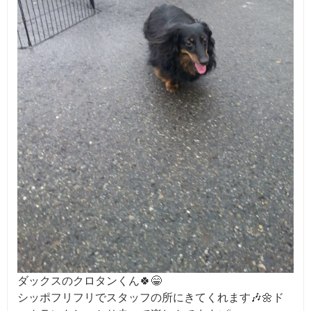
ダックスのクロタンくん🍀😁
シッポフリフリでスタッフの所にきてくれます🎶🌼ド