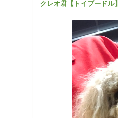
クレオ君【トイプードル