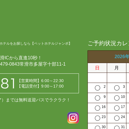
ご予約状況カレ
ホテルをお探しなら【ペットホテルジャンボ】
2026
滑ICから直進10秒！
479-0843常滑市多屋字十部11-1
日
月
【営業時間】6:00～22:30
【電話受付】9:00～17:00
2
3
9
10
レア）までは無料送迎バスでラクラク！
16
17
23
24
30
31