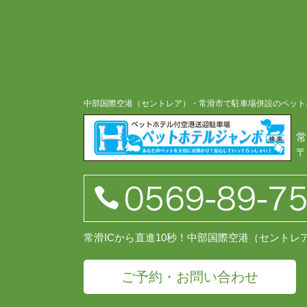
中部国際空港（セントレア）・常滑市で駐車場併設のペット
常
〒
常滑ICから直進10秒！中部国際空港（セント
ご予約・お問い合わせ