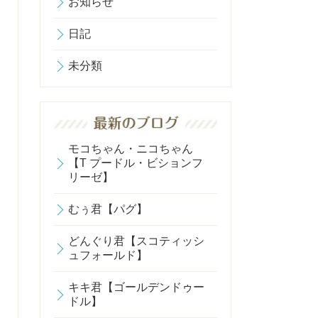
お知らせ
日記
未分類
モコちゃん・ニコちゃん
【T プードル・ビションフ
リーゼ】
むぅ君【パグ】
どんぐり君【スコティッシ
ュフォールド】
キキ君【ゴールデンドゥー
ドル】