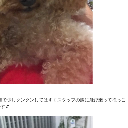
様で少しクンクンしてはすぐスタッフの膝に飛び乗って抱っこ
す💕