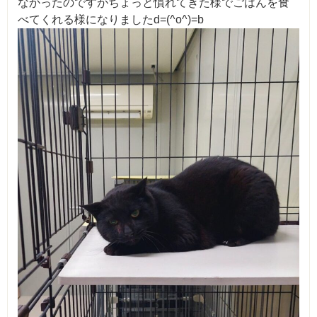
なかったのですがちょっと慣れてきた様でごはんを食
べてくれる様になりましたd=(^o^)=b