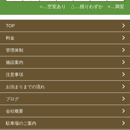
○…空室あり △…残りわずか ×…満室
TOP
料金
管理体制
施設案内
注意事項
お泊まりまでの流れ
ブログ
会社概要
駐車場のご案内