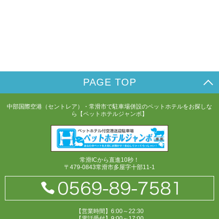
PAGE TOP
中部国際空港（セントレア）・常滑市で駐車場併設のペットホテルをお探しな
ら【ペットホテルジャンボ】
常滑ICから直進10秒！
〒479-0843常滑市多屋字十部11-1
【営業時間】6:00～22:30
【電話受付】9:00～17:00