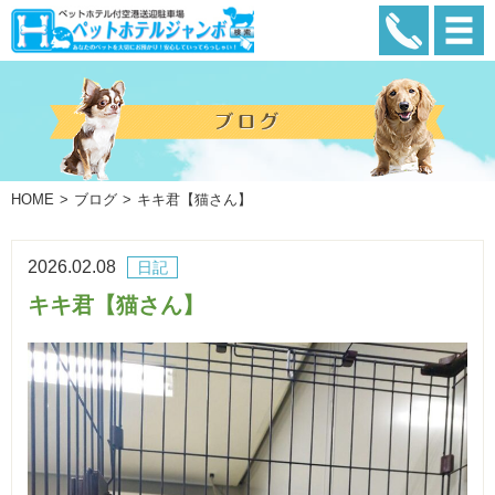
HOME
ブログ
キキ君【猫さん】
2026.02.08
日記
キキ君【猫さん】