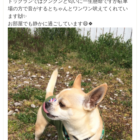
ドッグランではクンクンと匂いに一生懸命ですが駐車
場の方で音がするとちゃんとワンワン吠えてくれてい
ます🙌✨
お部屋でも静かに過ごしています😄🍀