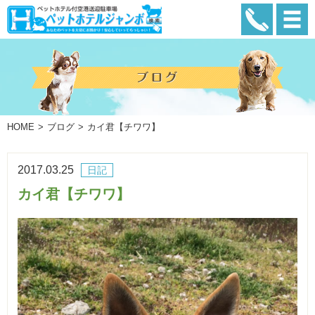
HOME
ブログ
カイ君【チワワ】
2017.03.25
日記
カイ君【チワワ】