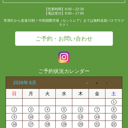
【営業時間】6:00～22:30
【電話受付】9:00～17:00
常滑ICから直進10秒！中部国際空港（セントレア）までは無料送迎バスでラク
ラク！
ご予約・お問い合わせ
ご予約状況カレンダー
2026年 8月
日
月
火
水
木
金
土
1
2
3
4
5
6
7
8
9
10
11
12
13
14
15
16
17
18
19
20
21
22