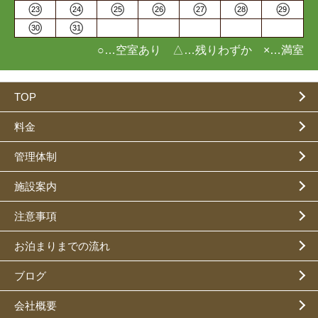
23
24
25
26
27
28
29
30
31
○…空室あり △…残りわずか ×…満室
TOP
料金
管理体制
施設案内
注意事項
お泊まりまでの流れ
ブログ
会社概要