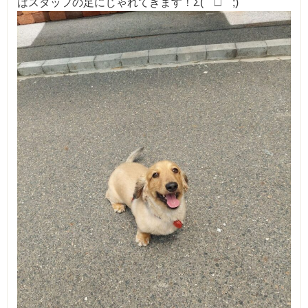
はスタッフの足にじゃれてきます！Σ(￣□￣;)