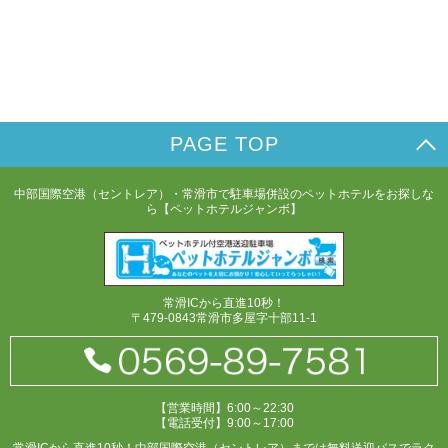
PAGE TOP
中部国際空港（セントレア）・常滑市で駐車場併設のペットホテルをお探しな
ら【ペットホテルジャンボ】
常滑ICから直進10秒！
〒479-0843常滑市多屋字十部11-1
【営業時間】6:00～22:30
【電話受付】9:00～17:00
常滑ICから直進10秒！中部国際空港（セントレア）までは無料送迎バスでラク