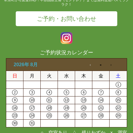
ラク！
ご予約・お問い合わせ
ご予約状況カレンダー
2026年 8月
日
月
火
水
木
金
土
1
2
3
4
5
6
7
8
9
10
11
12
13
14
15
16
17
18
19
20
21
22
23
24
25
26
27
28
29
30
31
○…空室あり △…残りわずか ×…満室